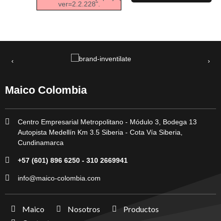
ver=2.2.228".
‹
›
Maico Colombia
Centro Empresarial Metropolitano - Módulo 3, Bodega 13
Autopista Medellín Km 3.5 Siberia - Cota Vía Siberia,
Cundinamarca
+57 (601) 896 6250 - 310 2669941
info@maico-colombia.com
Maico
Nosotros
Productos