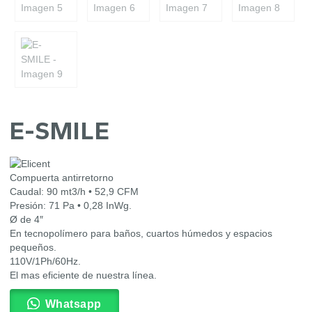
E-SMILE
Compuerta antirretorno
Caudal: 90 mt3/h • 52,9 CFM
Presión: 71 Pa • 0,28 InWg.
Ø de 4″
En tecnopolímero para baños, cuartos húmedos y espacios
pequeños.
110V/1Ph/60Hz.
El mas eficiente de nuestra línea.
Whatsapp