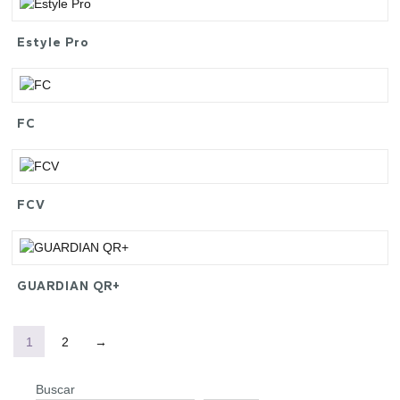
Estyle Pro
FC
FCV
GUARDIAN QR+
1
2
→
Buscar