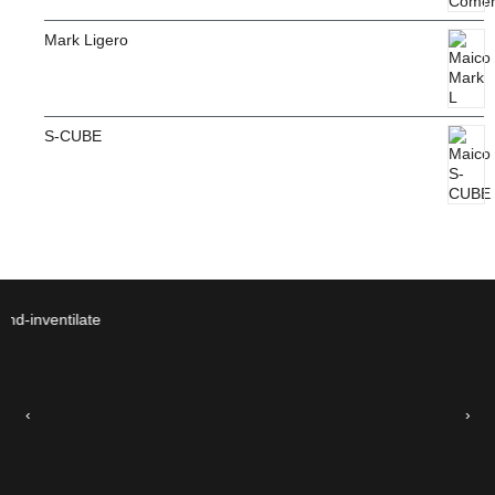
Mark Ligero
S-CUBE
‹
›