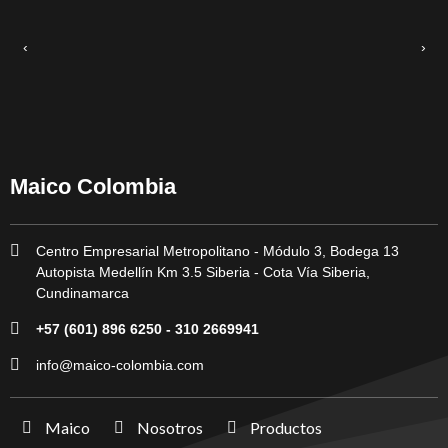
‹
›
Maico Colombia
Centro Empresarial Metropolitano - Módulo 3, Bodega 13
Autopista Medellín Km 3.5 Siberia - Cota Vía Siberia,
Cundinamarca
+57 (601) 896 6250 - 310 2669941
info@maico-colombia.com
Maico
Nosotros
Productos