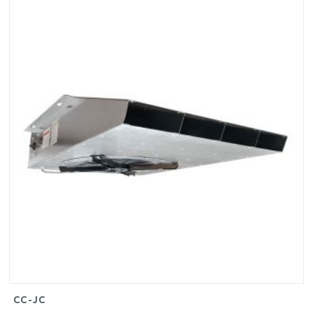
CC-JC