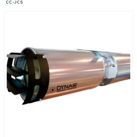
CC-JCS