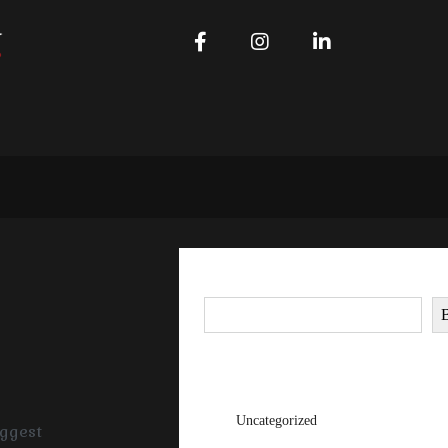
Buscar
Categorías
Uncategorized
ggest